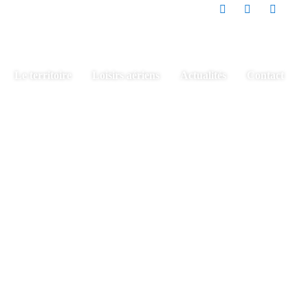
Le territoire
Loisirs aériens
Actualités
Contact