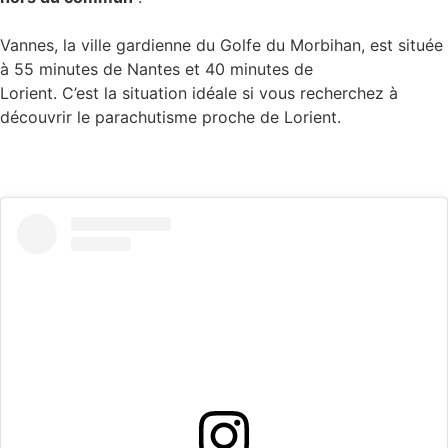
Vannes, la ville gardienne du Golfe du Morbihan, est située
à 55 minutes de Nantes et 40 minutes de
Lorient. C’est la situation idéale si vous recherchez à
découvrir le parachutisme proche de Lorient.