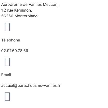
Aérodrome de Vannes Meucon,
1,2 rue Kersimon,
56250 Monterblanc
Téléphone
02.97.60.78.69
Email
accueil@parachutisme-vannes.fr