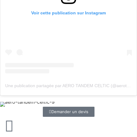
Voir cette publication sur Instagram
Une publication partagée par AERO TANDEM CELTIC (@aerotandemceltic)
Demander un devis