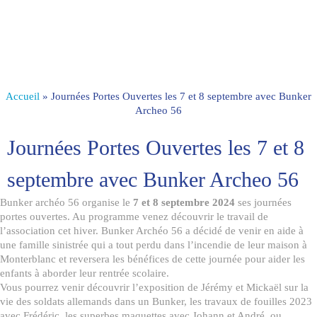
Accueil
»
Journées Portes Ouvertes les 7 et 8 septembre avec Bunker
Archeo 56
Journées Portes Ouvertes les 7 et 8
septembre avec Bunker Archeo 56
Bunker archéo 56 organise le
7 et 8 septembre 2024
ses journées
portes ouvertes. Au programme venez découvrir le travail de
l’association cet hiver. Bunker Archéo 56 a décidé de venir en aide à
une famille sinistrée qui a tout perdu dans l’incendie de leur maison à
Monterblanc et reversera les bénéfices de cette journée pour aider les
enfants à aborder leur rentrée scolaire.
Vous pourrez venir découvrir l’exposition de Jérémy et Mickaël sur la
vie des soldats allemands dans un Bunker, les travaux de fouilles 2023
avec Frédéric, les superbes maquettes avec Johann et André, ou