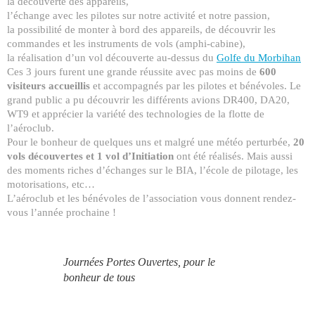
la découverte des appareils,
l’échange avec les pilotes sur notre activité et notre passion,
la possibilité de monter à bord des appareils, de découvrir les
commandes et les instruments de vols (amphi-cabine),
la réalisation d’un vol découverte au-dessus du
Golfe du Morbihan
Ces 3 jours furent une grande réussite avec pas moins de
600
visiteurs accueillis
et accompagnés par les pilotes et bénévoles. Le
grand public a pu découvrir les différents avions DR400, DA20,
WT9 et apprécier la variété des technologies de la flotte de
l’aéroclub.
Pour le bonheur de quelques uns et malgré une météo perturbée,
20
vols découvertes et 1 vol d’Initiation
ont été réalisés. Mais aussi
des moments riches d’échanges sur le BIA, l’école de pilotage, les
motorisations, etc…
L’aéroclub et les bénévoles de l’association vous donnent rendez-
vous l’année prochaine !
Journées Portes Ouvertes, pour le
bonheur de tous