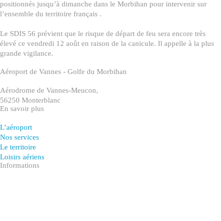
positionnés jusqu’à dimanche dans le Morbihan pour intervenir sur
l’ensemble du territoire français .
Le SDIS 56 prévient que le risque de départ de feu sera encore très
élevé ce vendredi 12 août en raison de la canicule. Il appelle à la plus
grande vigilance.
Aéroport de Vannes - Golfe du Morbihan
Aérodrome de Vannes-Meucon,
56250 Monterblanc
En savoir plus
L’aéroport
Nos services
Le territoire
Loisirs aériens
Informations
Actualités
Carrières
Appel à manifestation d’intérêt
Contactez-nous