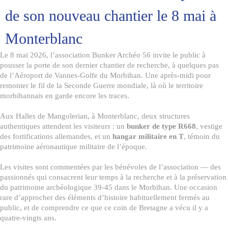
de son nouveau chantier le 8 mai à
Monterblanc
Le 8 mai 2026, l’association Bunker Archéo 56 invite le public à
pousser la porte de son dernier chantier de recherche, à quelques pas
de l’Aéroport de Vannes-Golfe du Morbihan. Une après-midi pour
remonter le fil de la Seconde Guerre mondiale, là où le territoire
morbihannais en garde encore les traces.
Aux Halles de Mangolerian, à Monterblanc, deux structures
authentiques attendent les visiteurs : un
bunker de type R668
, vestige
des fortifications allemandes, et un
hangar militaire en T
, témoin du
patrimoine aéronautique militaire de l’époque.
Les visites sont commentées par les bénévoles de l’association — des
passionnés qui consacrent leur temps à la recherche et à la préservation
du patrimoine archéologique 39-45 dans le Morbihan. Une occasion
rare d’approcher des éléments d’histoire habituellement fermés au
public, et de comprendre ce que ce coin de Bretagne a vécu il y a
quatre-vingts ans.