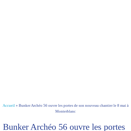
Accueil
»
Bunker Archéo 56 ouvre les portes de son nouveau chantier le 8 mai à
Monterblanc
Bunker Archéo 56 ouvre les portes