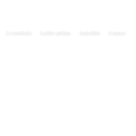
Le territoire
Loisirs aériens
Actualités
Contact