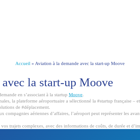
Accueil
»
Aviation à la demande avec la start-up Moove
 avec la start-up Moove
 demande en s’associant à la startup
Moove
.
les, la plateforme aéroportuaire a sélectionné la #startup française – et
solutions de #déplacement.
aux compagnies aériennes d’affaires, l’aéroport peut représenter les ava
r vos trajets complexes, avec des informations de coûts, de durée et d’i